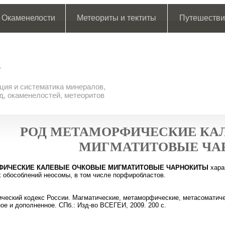
Окаменелости
Метеориты и тектиты
Путешестви
ия и систематика минералов,
д, окаменелостей, метеоритов
РОД МЕТАМОРФИЧЕСКИЕ КА
МИГМАТИТОВЫЕ ЧА
ФИЧЕСКИЕ КАЛЕВЫЕ ОЧКОВЫЕ МИГМАТИТОВЫЕ ЧАРНОКИТЫ
хара
 обособлений неосомы, в том числе порфиробластов.
:
ческий кодекс России. Магматические, метаморфические, метасоматичес
ое и дополненное. СПб.: Изд-во ВСЕГЕИ, 2009. 200 с.