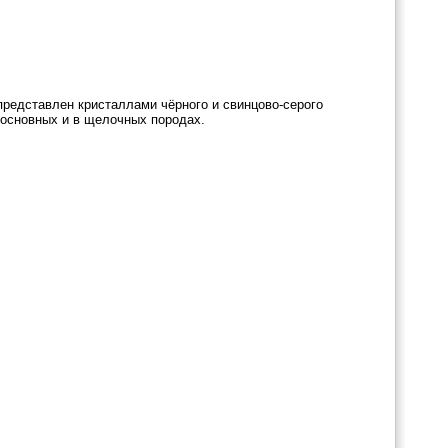
редставлен кристаллами чёрного и свинцово-серого
 основных и в щелочных породах.