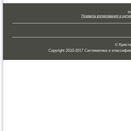
in
Правила копирования и цити
© Кристал
Copyright 2010-2017 Систематика и классифи