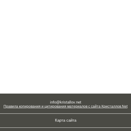
info@kristallov.net
Правила копирования и цитирования материалов с сайта Кристаллов.Net
Карта сайта