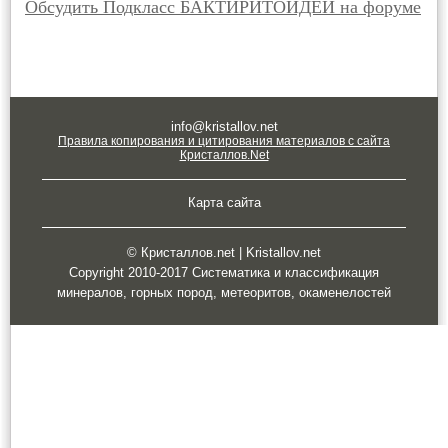
Обсудить Подкласс БАКТИРИТОИДЕИ на форуме
info@kristallov.net
Правила копирования и цитирования материалов с сайта
Кристаллов.Net
Карта сайта
© Кристаллов.net | Kristallov.net
Copyright 2010-2017 Систематика и классификация
минералов, горных пород, метеоритов, окаменелостей