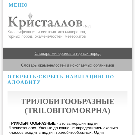
МЕНЮ
Классификация и систематика минералов,
горных пород, окаменелостей, метеоритов
Словарь минералов и горных пород
Словарь окаменелостей и ископаемых организмов
ОТКРЫТЬ/СКРЫТЬ НАВИГАЦИЮ ПО
АЛФАВИТУ
ТРИЛОБИТООБРАЗНЫЕ
(TRILOBITOMORPHA)
ТРИЛОБИТООБРАЗНЫЕ
- это вымерший подтип
Членистоногих. Ученые до конца не определились сколько
классов входит в подтип трилобитообразных. Одни