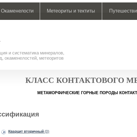
Окаменелости
Метеориты и тектиты
Путешестви
ия и систематика минералов,
д, окаменелостей, метеоритов
КЛАСС КОНТАКТОВОГО 
МЕТАМОРФИЧЕСКИЕ ГОРНЫЕ ПОРОДЫ КОНТАК
ссификация
Кварцит вторичный
(0)