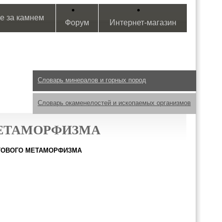
е за камнем
Форум
Интернет-магазин
Словарь минералов и горных пород
Словарь окаменелостей и ископаемых организмов
МЕТАМОРФИЗМА
ТОВОГО МЕТАМОРФИЗМА