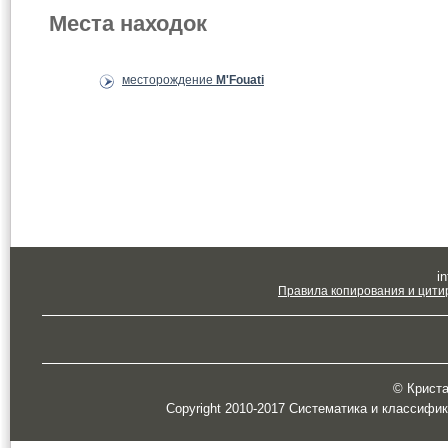
Места находок
месторождение
M'Fouati
in
Правила копирования и цити
© Кристал
Copyright 2010-2017 Систематика и классифи