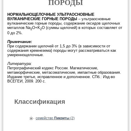
ПОРОДЫ
НОРМАЛЬНОЩЕЛОЧНЫЕ УЛЬТРАОСНОВНЫЕ
ВУЛКАНИЧЕСКИЕ ГОРНЫЕ ПОРОДЫ
– ультраосновные
вулканические горные породы, содержание оксидов щелочных
металлов Na
O+K
O (суммы щелочей) в которых составляет от
2
2
0 до 2%.
Примечание:
При содержании щелочей от 1,5 до 3% (в зависимости от
содержания кремнезема) породы могут рассматриваться как
умереннощелочные.
Литература:
Петрографический кодекс России. Магматические,
метаморфические, метасоматические, импактные образования.
Издание третье, исправленное и дополненное. СПб.: Изд-во
ВСЕГЕИ, 2009. 200 с.
Классификация
семейство
Пикриты
(2)