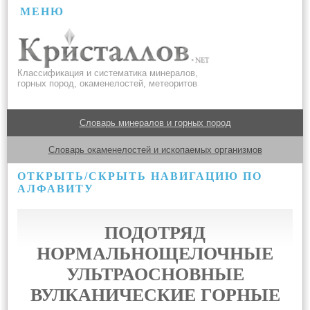
МЕНЮ
Классификация и систематика минералов,
горных пород, окаменелостей, метеоритов
Словарь минералов и горных пород
Словарь окаменелостей и ископаемых организмов
ОТКРЫТЬ/СКРЫТЬ НАВИГАЦИЮ ПО
АЛФАВИТУ
ПОДОТРЯД
НОРМАЛЬНОЩЕЛОЧНЫЕ
УЛЬТРАОСНОВНЫЕ
ВУЛКАНИЧЕСКИЕ ГОРНЫЕ