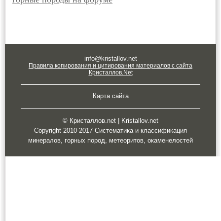
info@kristallov.net
Правила копирования и цитирования материалов с сайта
Кристаллов.Net
Карта сайта
© Кристаллов.net | Kristallov.net
Copyright 2010-2017 Систематика и классификация
минералов, горных пород, метеоритов, окаменелостей