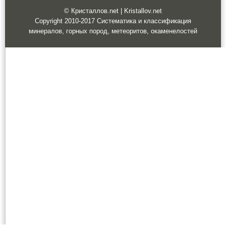
© Кристаллов.net | Kristallov.net
Copyright 2010-2017 Систематика и классификация
минералов, горных пород, метеоритов, окаменелостей