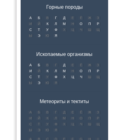
Горные породы
А
Б
В
Г
Д
Е
Ё
Ж
З
И
Й
К
Л
М
Н
О
П
Р
С
Т
У
Ф
Х
Ц
Ч
Ш
Щ
Ы
Э
Ю
Я
Ископаемые организмы
А
Б
В
Г
Д
Е
Ё
Ж
З
И
Й
К
Л
М
Н
О
П
Р
С
Т
У
Ф
Х
Ц
Ч
Ш
Щ
Ы
Э
Ю
Я
Метеориты и тектиты
А
Б
В
Г
Д
Е
Ё
Ж
З
И
Й
К
Л
М
Н
О
П
Р
С
Т
У
Ф
Х
Ц
Ч
Ш
Щ
Ы
Э
Ю
Я
A
B
C
D
E
F
G
H
I