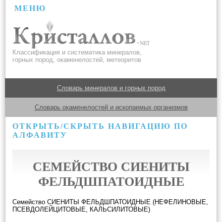
МЕНЮ
Классификация и систематика минералов,
горных пород, окаменелостей, метеоритов
Словарь минералов и горных пород
Словарь окаменелостей и ископаемых организмов
ОТКРЫТЬ/СКРЫТЬ НАВИГАЦИЮ ПО
АЛФАВИТУ
СЕМЕЙСТВО СИЕНИТЫ
ФЕЛЬДШПАТОИДНЫЕ
Семейство СИЕНИТЫ ФЕЛЬДШПАТОИДНЫЕ (НЕФЕЛИНОВЫЕ,
ПСЕВДОЛЕЙЦИТОВЫЕ, КАЛЬСИЛИТОВЫЕ)