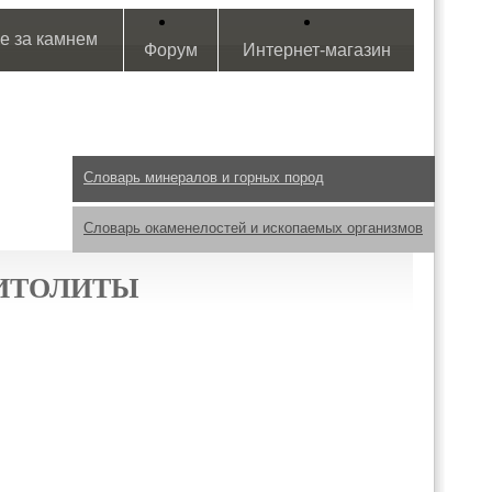
е за камнем
Форум
Интернет-магазин
Словарь минералов и горных пород
Словарь окаменелостей и ископаемых организмов
ИТОЛИТЫ