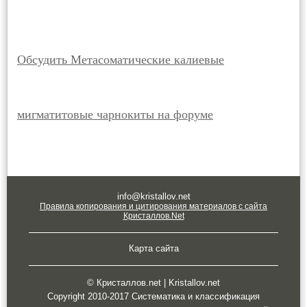
Обсудить Метасоматические калиевые
мигматитовые чарнокиты на форуме
info@kristallov.net
Правила копирования и цитирования материалов с сайта
Кристаллов.Net
Карта сайта
© Кристаллов.net | Kristallov.net
Copyright 2010-2017 Систематика и классификация