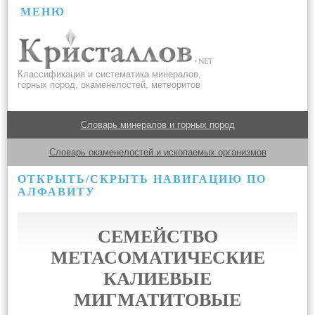
МЕНЮ
Классификация и систематика минералов,
горных пород, окаменелостей, метеоритов
Словарь минералов и горных пород
Словарь окаменелостей и ископаемых организмов
ОТКРЫТЬ/СКРЫТЬ НАВИГАЦИЮ ПО
АЛФАВИТУ
СЕМЕЙСТВО
МЕТАСОМАТИЧЕСКИЕ
КАЛИЕВЫЕ
МИГМАТИТОВЫЕ