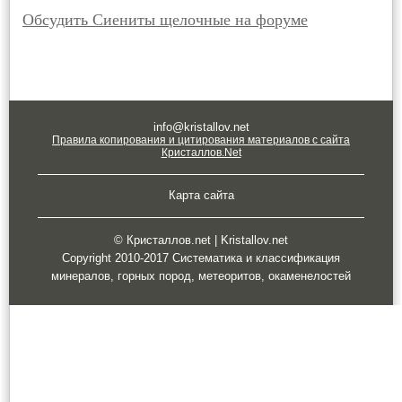
Обсудить Сиениты щелочные на форуме
info@kristallov.net
Правила копирования и цитирования материалов с сайта
Кристаллов.Net
Карта сайта
© Кристаллов.net | Kristallov.net
Copyright 2010-2017 Систематика и классификация
минералов, горных пород, метеоритов, окаменелостей