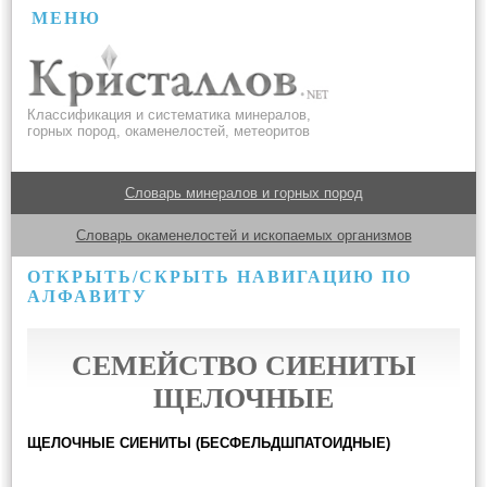
МЕНЮ
Классификация и систематика минералов,
горных пород, окаменелостей, метеоритов
Словарь минералов и горных пород
Словарь окаменелостей и ископаемых организмов
ОТКРЫТЬ/СКРЫТЬ НАВИГАЦИЮ ПО
АЛФАВИТУ
СЕМЕЙСТВО СИЕНИТЫ
ЩЕЛОЧНЫЕ
ЩЕЛОЧНЫЕ СИЕНИТЫ (БЕСФЕЛЬДШПАТОИДНЫЕ)