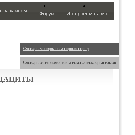
е за камнем
Форум
Интернет-магазин
Словарь минералов и горных пород
Словарь окаменелостей и ископаемых организмов
ИДАЦИТЫ