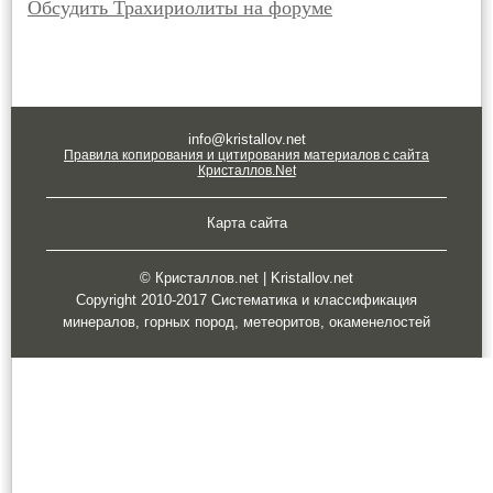
Обсудить Трахириолиты на форуме
info@kristallov.net
Правила копирования и цитирования материалов с сайта
Кристаллов.Net
Карта сайта
© Кристаллов.net | Kristallov.net
Copyright 2010-2017 Систематика и классификация
минералов, горных пород, метеоритов, окаменелостей