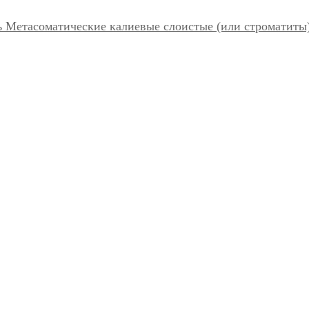
 Метасоматические калиевые слоистые (или строматиты