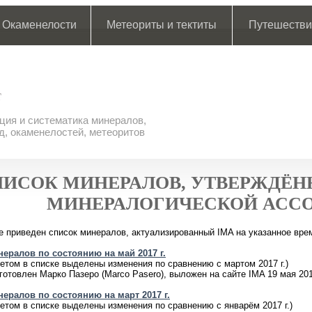
Окаменелости
Метеориты и тектиты
Путешестви
ия и систематика минералов,
д, окаменелостей, метеоритов
ПИСОК МИНЕРАЛОВ, УТВЕРЖДЁ
МИНЕРАЛОГИЧЕСКОЙ АССО
е приведен список минералов, актуализированный IMA на указанное вре
ералов по состоянию на май 2017 г.
етом в списке выделены изменения по сравнению с мартом 2017 г.)
готовлен Марко Пазеро (Marco Pasero), выложен на сайте IMA 19 мая 201
ералов по состоянию на март 2017 г.
етом в списке выделены изменения по сравнению с январём 2017 г.)