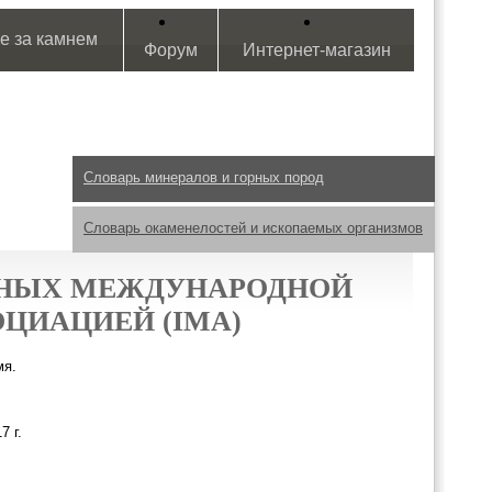
е за камнем
Форум
Интернет-магазин
Словарь минералов и горных пород
Словарь окаменелостей и ископаемых организмов
ННЫХ МЕЖДУНАРОДНОЙ
ЦИАЦИЕЙ (IMA)
мя.
7 г.