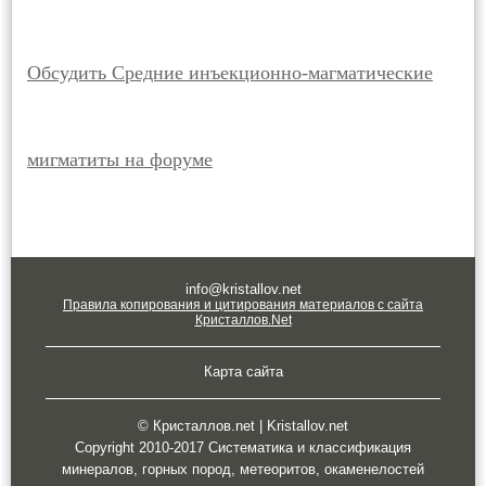
Обсудить Средние инъекционно-магматические
мигматиты на форуме
info@kristallov.net
Правила копирования и цитирования материалов с сайта
Кристаллов.Net
Карта сайта
© Кристаллов.net | Kristallov.net
Copyright 2010-2017 Систематика и классификация
минералов, горных пород, метеоритов, окаменелостей