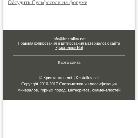
Обсудить Сульфосоли на форуме
info@kristallov.net
Правила копирования и цитирования материалов с сайта
Кристаллов.Net
Карта сайта
© Кристаллов.net | Kristallov.net
Copyright 2010-2017 Систематика и классификация
минералов, горных пород, метеоритов, окаменелостей