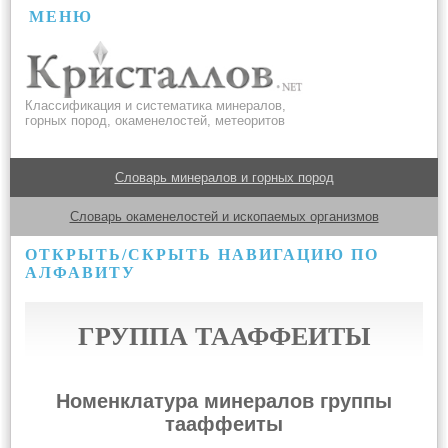
МЕНЮ
Классификация и систематика минералов,
горных пород, окаменелостей, метеоритов
Словарь минералов и горных пород
Словарь окаменелостей и ископаемых организмов
ОТКРЫТЬ/СКРЫТЬ НАВИГАЦИЮ ПО
АЛФАВИТУ
ГРУППА ТААФФЕИТЫ
Номенклатура минералов группы
тааффеиты