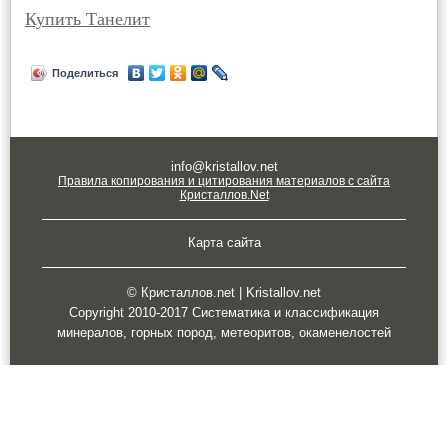
Купить Танелит
Поделиться
info@kristallov.net
Правила копирования и цитирования материалов с сайта
Кристаллов.Net
Карта сайта
© Кристаллов.net | Kristallov.net
Copyright 2010-2017 Систематика и классификация
минералов, горных пород, метеоритов, окаменелостей