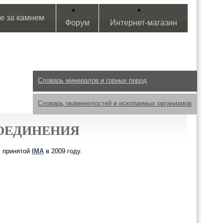
е за камнем
Форум
Интернет-магазин
Словарь минералов и горных пород
Словарь окаменелостей и ископаемых организмов
ОЕДИНЕНИЯ
, принятой
IMA
в 2009 году.