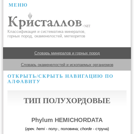
МЕНЮ
Классификация и систематика минералов,
горных пород, окаменелостей, метеоритов
Словарь минералов и горных пород
Словарь окаменелостей и ископаемых организмов
ОТКРЫТЬ/СКРЫТЬ НАВИГАЦИЮ ПО
АЛФАВИТУ
ТИП ПОЛУХОРДОВЫЕ
Phylum HEMICHORDATA
(
греч. hemi
- полу-, половина;
chorde
- струна)