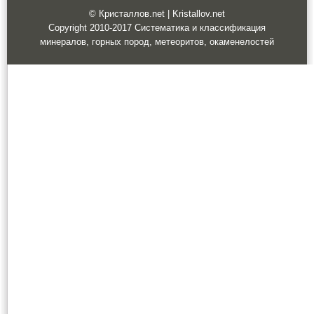
© Кристаллов.net | Kristallov.net
Copyright 2010-2017 Систематика и классификация
минералов, горных пород, метеоритов, окаменелостей