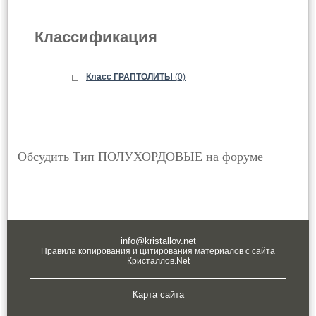
Классификация
Класс ГРАПТОЛИТЫ
(0)
Обсудить Тип ПОЛУХОРДОВЫЕ на форуме
info@kristallov.net
Правила копирования и цитирования материалов с сайта
Кристаллов.Net
Карта сайта