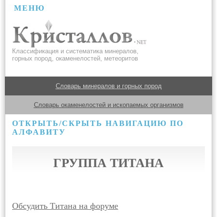
МЕНЮ
Классификация и систематика минералов,
горных пород, окаменелостей, метеоритов
Словарь минералов и горных пород
Словарь окаменелостей и ископаемых организмов
ОТКРЫТЬ/СКРЫТЬ НАВИГАЦИЮ ПО
АЛФАВИТУ
ГРУППА ТИТАНА
Обсудить Титана на форуме