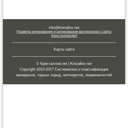
info@kristallov.net
Правила копирования и цитирования материалов с сайта
Кристаллов.Net
Карта сайта
© Кристаллов.net | Kristallov.net
Copyright 2010-2017 Систематика и классификация
минералов, горных пород, метеоритов, окаменелостей