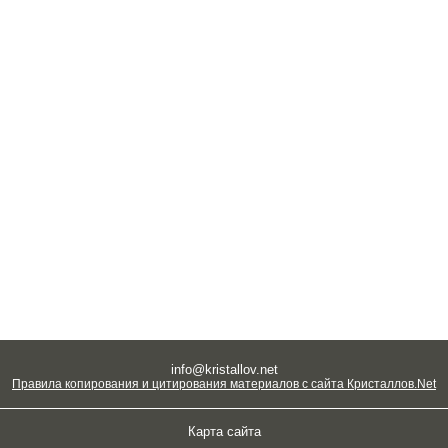
info@kristallov.net
Правила копирования и цитирования материалов с сайта Кристаллов.Net
Карта сайта