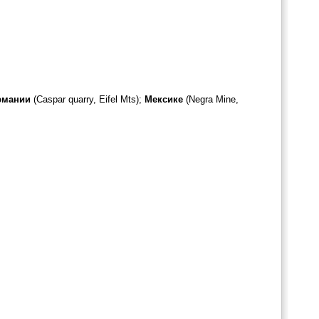
рмании
(Caspar quarry, Eifel Mts);
Мексике
(Negra Mine,