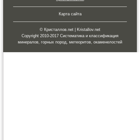
Карта сайта
© Кристаллов.net | Kristallov.net
Copyright 2010-2017 Систематика и классификация
минералов, горных пород, метеоритов, окаменелостей