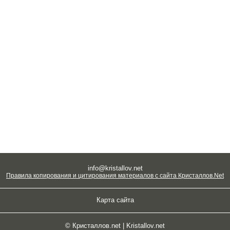
info@kristallov.net
Правила копирования и цитирования материалов с сайта Кристаллов.Net
Карта сайта
© Кристаллов.net | Kristallov.net