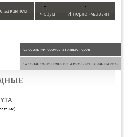
е за камнем
Форум
Интернет-магазин
Словарь минералов и горных пород
Словарь окаменелостей и ископаемых организмов
ИДНЫЕ
HYTA
астение)