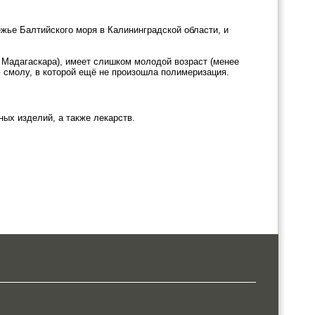
жье Балтийского моря в Калининградской области, и
с Мадагаскара), имеет слишком молодой возраст (менее
ю смолу, в которой ещё не произошла полимеризация.
ых изделий, а также лекарств.