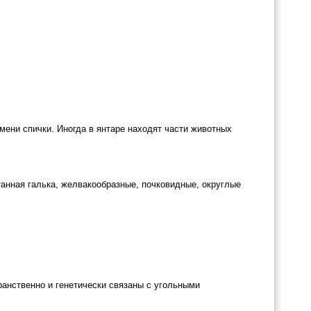
мени спички. Иногда в янтаре находят части животных
анная галька, желвакообразные, почковидные, округлые
ранственно и генетически связаны с угольными