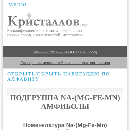
МЕНЮ
Классификация и систематика минералов,
горных пород, окаменелостей, метеоритов
Словарь минералов и горных пород
Словарь окаменелостей и ископаемых организмов
ОТКРЫТЬ/СКРЫТЬ НАВИГАЦИЮ ПО
АЛФАВИТУ
ПОДГРУППА NA-(MG-FE-MN)
АМФИБОЛЫ
Номенклатура Na-(Mg-Fe-Mn)