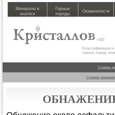
Минералы и
Горные
Окаменелости
аналоги
породы
Классификация и 
горных пород, ок
Словарь м
Словарь окаменел
ОБНАЖЕНИЕ 