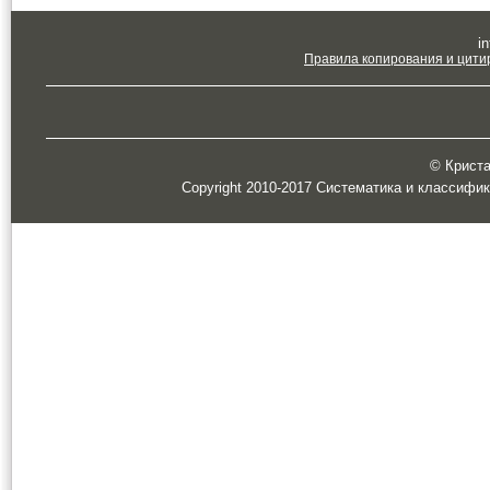
in
Правила копирования и цити
© Кристал
Copyright 2010-2017 Систематика и классифи