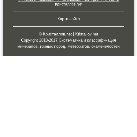
Правила копирования и цитирования материалов с сайта
Кристаллов.Net
Карта сайта
© Кристаллов.net | Kristallov.net
Copyright 2010-2017 Систематика и классификация
минералов, горных пород, метеоритов, окаменелостей