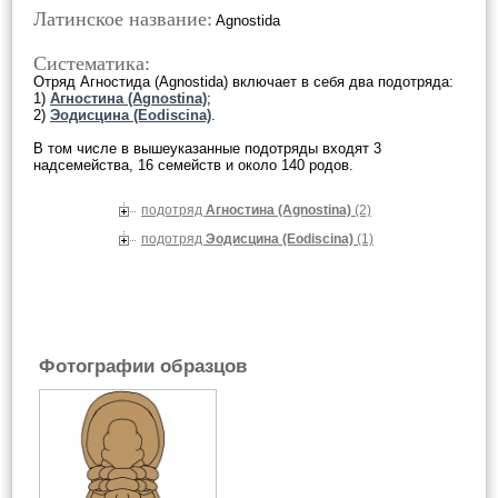
Латинское название:
Agnostida
Систематика:
Отряд Агностида (Agnostida) включает в себя два подотряда:
1)
Агностина (Agnostina)
;
2)
Эодисцина (Eodiscina)
.
В том числе в вышеуказанные подотряды входят 3
надсемейства, 16 семейств и около 140 родов.
подотряд
Агностина (Agnostina)
(2)
подотряд
Эодисцина (Eodiscina)
(1)
Фотографии образцов