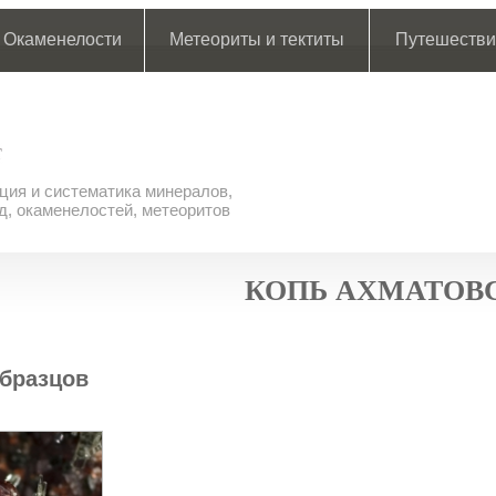
Окаменелости
Метеориты и тектиты
Путешестви
ия и систематика минералов,
д, окаменелостей, метеоритов
КОПЬ АХМАТОВ
бразцов