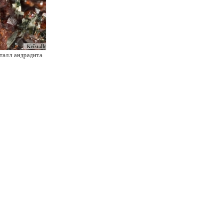
талл андрадита