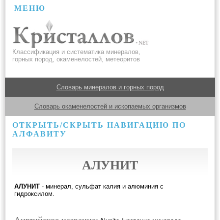
МЕНЮ
Классификация и систематика минералов,
горных пород, окаменелостей, метеоритов
Словарь минералов и горных пород
Словарь окаменелостей и ископаемых организмов
ОТКРЫТЬ/СКРЫТЬ НАВИГАЦИЮ ПО
АЛФАВИТУ
АЛУНИТ
АЛУНИТ
- минерал, сульфат калия и алюминия с
гидроксилом.