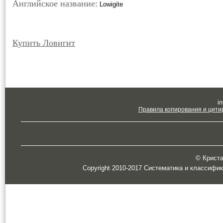
Английское название:
Lowigite
Купить Ловигит
in
Правила копирования и цити
© Кристал
Copyright 2010-2017 Систематика и классифи