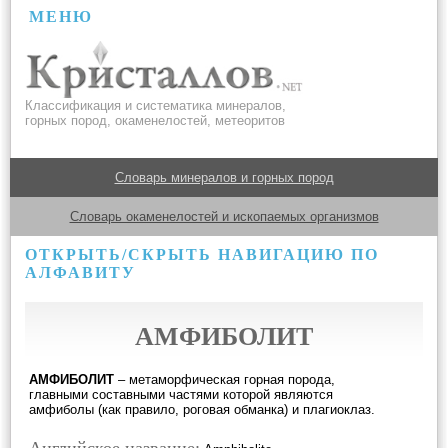
МЕНЮ
Классификация и систематика минералов,
горных пород, окаменелостей, метеоритов
Словарь минералов и горных пород
Словарь окаменелостей и ископаемых организмов
ОТКРЫТЬ/СКРЫТЬ НАВИГАЦИЮ ПО
АЛФАВИТУ
АМФИБОЛИТ
АМФИБОЛИТ
– метаморфическая горная порода,
главными составными частями которой являются
амфиболы (как правило, роговая обманка) и плагиоклаз.