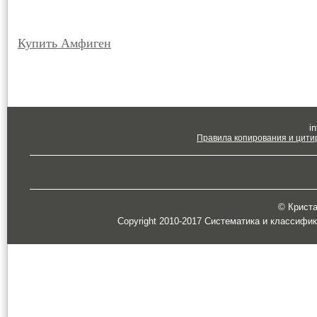
Купить Амфиген
in
Правила копирования и цити
© Кристал
Copyright 2010-2017 Систематика и классифи