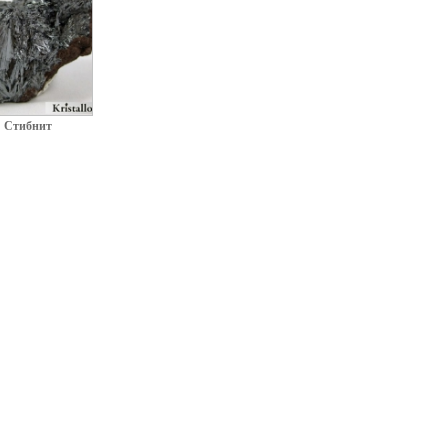
Стибнит