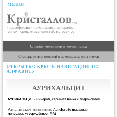
МЕНЮ
Классификация и систематика минералов,
горных пород, окаменелостей, метеоритов
Словарь минералов и горных пород
Словарь окаменелостей и ископаемых организмов
ОТКРЫТЬ/СКРЫТЬ НАВИГАЦИЮ ПО
АЛФАВИТУ
АУРИХАЛЬЦИТ
АУРИХАЛЬЦИТ
- минерал, карбонат цинка с гидроксилом.
Английское название:
Aurichalcite (название
минерала, утверждённое
IMA
)