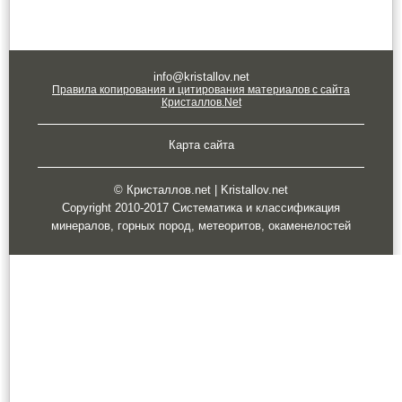
info@kristallov.net
Правила копирования и цитирования материалов с сайта
Кристаллов.Net
Карта сайта
© Кристаллов.net | Kristallov.net
Copyright 2010-2017 Систематика и классификация
минералов, горных пород, метеоритов, окаменелостей