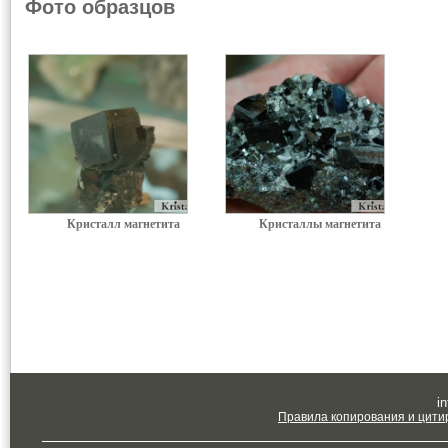
Фото образцов
Кристалл магнетита
Кристаллы магнетита
in
Правила копирования и цити