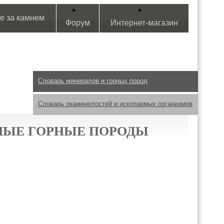
е за камнем
Форум
Интернет-магазин
Словарь минералов и горных пород
Словарь окаменелостей и ископаемых организмов
НЫЕ ГОРНЫЕ ПОРОДЫ