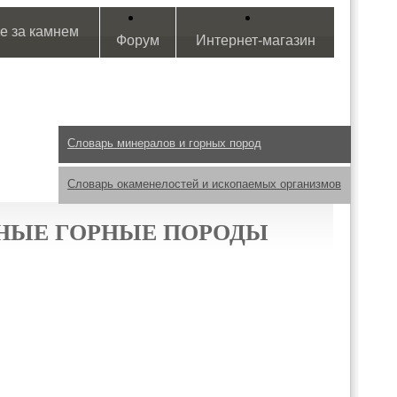
е за камнем
Форум
Интернет-магазин
Словарь минералов и горных пород
Словарь окаменелостей и ископаемых организмов
НЫЕ ГОРНЫЕ ПОРОДЫ