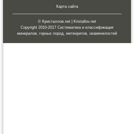
Карта сайта
© Кристаллов.net | Kristallov.net
Copyright 2010-2017 Систематика и классификация
минералов, горных пород, метеоритов, окаменелостей