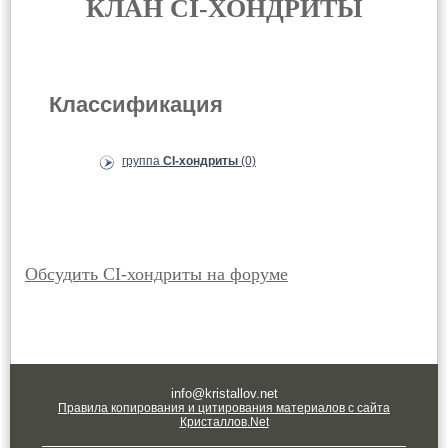
КЛАН CI-ХОНДРИТЫ
Классификация
группа
CI-хондриты
(0)
Обсудить CI-хондриты на форуме
info@kristallov.net
Правила копирования и цитирования материалов с сайта
Кристаллов.Net