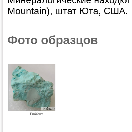
Минералогические находки 
Mountain), штат Юта, США.
Фото образцов
Гиббсит