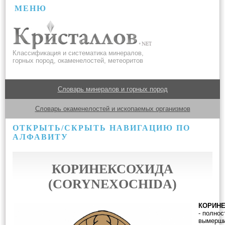
МЕНЮ
Классификация и систематика минералов,
горных пород, окаменелостей, метеоритов
Словарь минералов и горных пород
Словарь окаменелостей и ископаемых организмов
ОТКРЫТЬ/СКРЫТЬ НАВИГАЦИЮ ПО
АЛФАВИТУ
КОРИНЕКСОХИДА
(CORYNEXOCHIDA)
КОРИН
- полно
вымерши