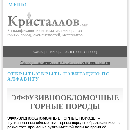
МЕНЮ
Классификация и систематика минералов,
горных пород, окаменелостей, метеоритов
Словарь минералов и горных пород
Словарь окаменелостей и ископаемых организмов
ОТКРЫТЬ/СКРЫТЬ НАВИГАЦИЮ ПО
АЛФАВИТУ
ЭФФУЗИВНООБЛОМОЧНЫЕ
ГОРНЫЕ ПОРОДЫ
ЭФФУЗИВНООБЛОМОЧНЫЕ ГОРНЫЕ ПОРОДЫ
–
вулканогенные обломочные горные породы, образовавшиеся в
результате дробления вулканической лавы во время её