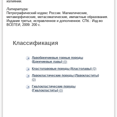
излиянии.
Литература:
Петрографический кодекс России. Магматические,
метаморфические, метасоматические, импактные образования.
Издание третье, исправленное и дополненное. СПб.: Изд-во
ВСЕГЕИ, 2009. 200 с.
Классификация
Лавобрекчиевые горные породы
(Брекчиевые лавы)
(0)
Кластолавовые породы (Кластолавы)
(0)
Лавокластические породы (Лавокластиты)
(0)
Гиалокластические породы
(Гиалокластиты)
(0)